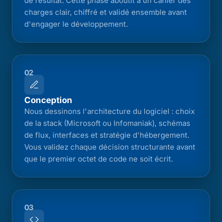
de résultat. Cette phase aboutit à un cahier des
charges clair, chiffré et validé ensemble avant
d'engager le développement.
02
Conception
Nous dessinons l'architecture du logiciel : choix
de la stack (Microsoft ou Infomaniak), schémas
de flux, interfaces et stratégie d'hébergement.
Vous validez chaque décision structurante avant
que le premier octet de code ne soit écrit.
03