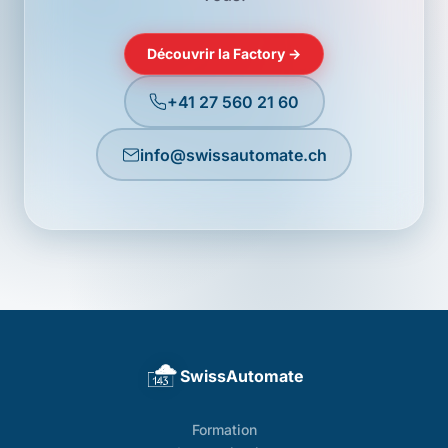
Découvrir la Factory →
+41 27 560 21 60
info@swissautomate.ch
SwissAutomate
Formation