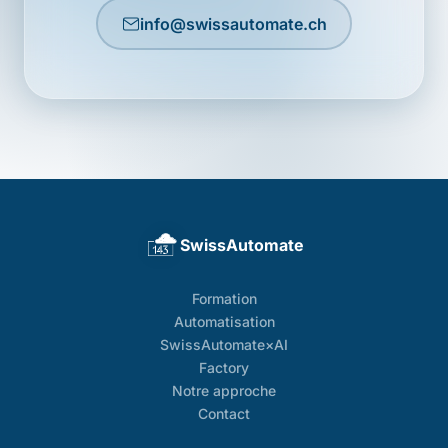
info@swissautomate.ch
SwissAutomate
Formation
Automatisation
SwissAutomate×AI
Factory
Notre approche
Contact