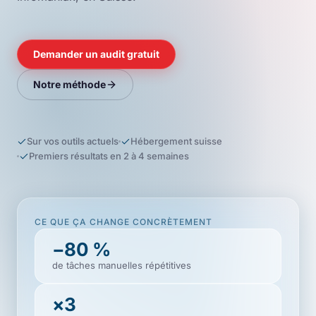
Demander un audit gratuit
Notre méthode
Sur vos outils actuels
Hébergement suisse
Premiers résultats en 2 à 4 semaines
CE QUE ÇA CHANGE CONCRÈTEMENT
−80 %
de tâches manuelles répétitives
×3